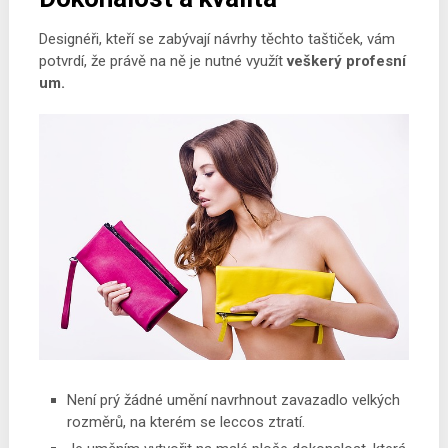
Designéři, kteří se zabývají návrhy těchto taštiček, vám
potvrdí, že právě na ně je nutné využít
veškerý profesní
um.
Není prý žádné umění navrhnout zavazadlo velkých
rozměrů, na kterém se leccos ztratí.