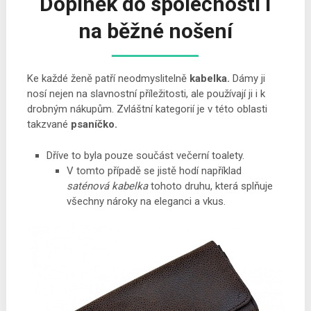
Doplněk do společnosti i
na běžné nošení
Ke každé ženě patří neodmyslitelně
kabelka.
Dámy ji
nosí nejen na slavnostní příležitosti, ale používají ji i k
drobným nákupům. Zvláštní kategorií je v této oblasti
takzvané
psaníčko.
Dříve to byla pouze součást večerní toalety.
V tomto případě se jistě hodí například
saténová kabelka
tohoto druhu, která splňuje
všechny nároky na eleganci a vkus.