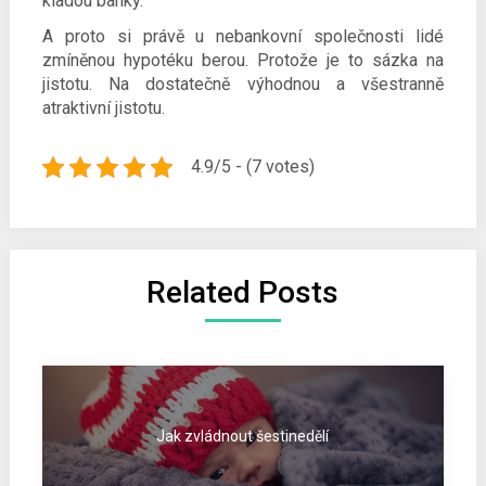
kladou banky.
A proto si právě u nebankovní společnosti lidé
zmíněnou hypotéku berou. Protože je to sázka na
jistotu. Na dostatečně výhodnou a všestranně
atraktivní jistotu.
4.9/5 - (7 votes)
Related Posts
Jak zvládnout šestinedělí