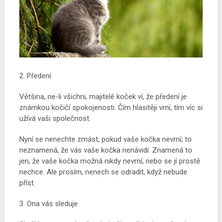
2. Předení
Většina, ne-li všichni, majitelé koček ví, že předení je
známkou kočičí spokojenosti. Čím hlasitěji vrní, tím víc si
užívá vaši společnost.
Nyní se nenechte zmást, pokud vaše kočka nevrní; to
neznamená, že vás vaše kočka nenávidí. Znamená to
jen, že vaše kočka možná nikdy nevrní, nebo se jí prostě
nechce. Ale prosím, nenech se odradit, když nebude
příst.
3. Ona vás sleduje