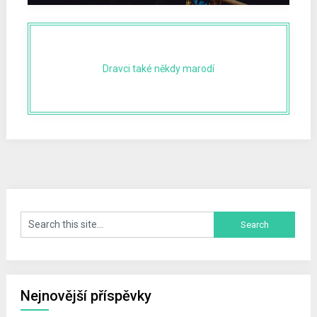
Dravci také někdy marodí
Nejnovější příspěvky