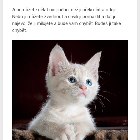
A nemůžete dělat nic jiného, ​​než ji překročit a odejít.
Nebo ji můžete zvednout a chvíli ji pomazlit a dát jí
najevo, že ji milujete a bude vám chybět. Budeš jí také
chybět.