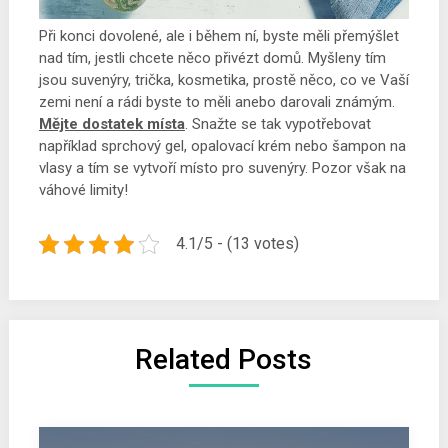
Při konci dovolené, ale i během ní, byste měli přemýšlet
nad tím, jestli chcete něco přivézt domů. Myšleny tím
jsou suvenýry, trička, kosmetika, prostě něco, co ve Vaší
zemi není a rádi byste to měli anebo darovali známým.
Mějte dostatek místa
. Snažte se tak vypotřebovat
například sprchový gel, opalovací krém nebo šampon na
vlasy a tím se vytvoří místo pro suvenýry. Pozor však na
váhové limity!
4.1/5 - (13 votes)
Related Posts