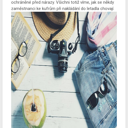
ochráněné před nárazy. Všichni totiž víme, jak se někdy
zaměstnanci ke kufrům při nakládání do letadla chovají.