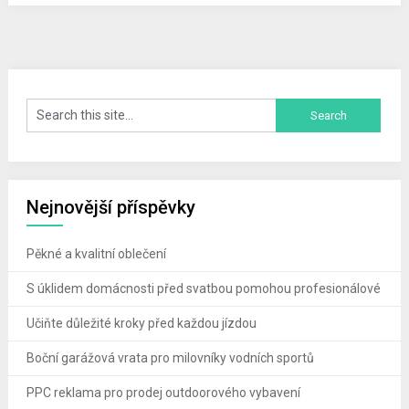
Nejnovější příspěvky
Pěkné a kvalitní oblečení
S úklidem domácnosti před svatbou pomohou profesionálové
Učiňte důležité kroky před každou jízdou
Boční garážová vrata pro milovníky vodních sportů
PPC reklama pro prodej outdoorového vybavení