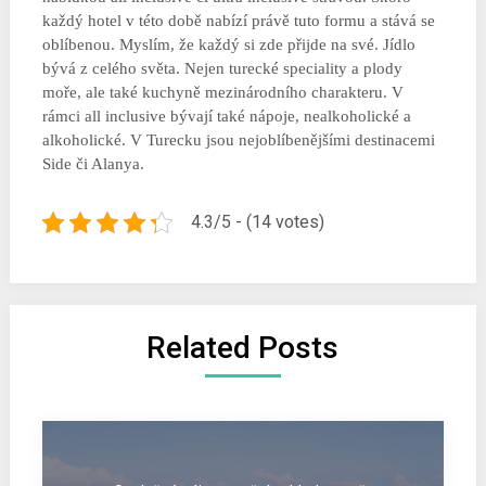
každý hotel v této době nabízí právě tuto formu a stává se
oblíbenou. Myslím, že každý si zde přijde na své. Jídlo
bývá z celého světa. Nejen turecké speciality a plody
moře, ale také kuchyně mezinárodního charakteru. V
rámci all inclusive bývají také nápoje, nealkoholické a
alkoholické. V Turecku jsou nejoblíbenějšími destinacemi
Side či Alanya.
4.3/5 - (14 votes)
Related Posts