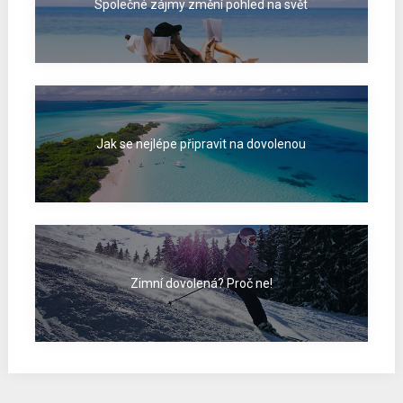
Společné zájmy změní pohled na svět
Jak se nejlépe připravit na dovolenou
Zimní dovolená? Proč ne!