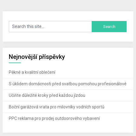
Nejnovější příspěvky
Pěkné a kvalitní oblečení
S úklidem domácnosti před svatbou pomohou profesionálové
Učiňte důležité kroky před každou jízdou
Boční garážová vrata pro milovníky vodních sportů
PPC reklama pro prodej outdoorového vybavení