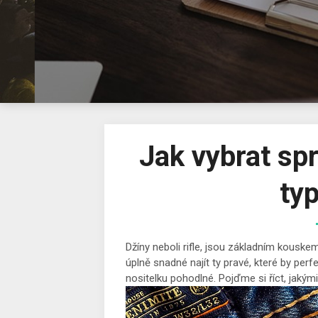
Jak vybrat spr
ty
Džíny neboli rifle, jsou základním kouske
úplně snadné najít ty pravé, které by perfe
nositelku pohodlné. Pojďme si říct, jakými 