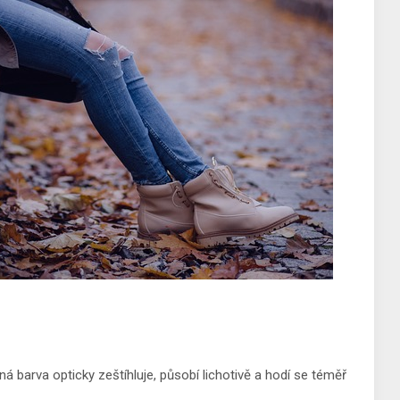
barva opticky zeštíhluje, působí lichotivě a hodí se téměř