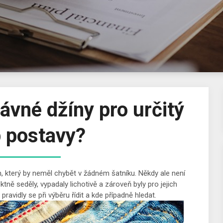
ávné džíny pro určitý
p postavy?
m, který by neměl chybět v žádném šatníku. Někdy ale není
ktně seděly, vypadaly lichotivě a zároveň byly pro jejich
pravidly se při výběru řídit a kde případně hledat.