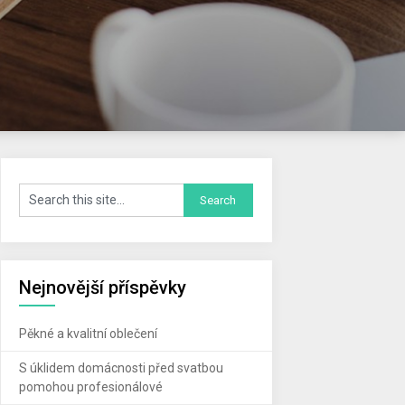
Nejnovější příspěvky
Pěkné a kvalitní oblečení
S úklidem domácnosti před svatbou
pomohou profesionálové