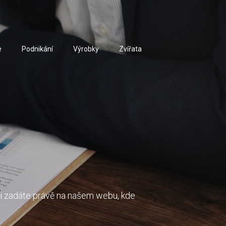
e
Podnikání
Výrobky
Zvířata
 ji zadáte právě na našem webu, kde