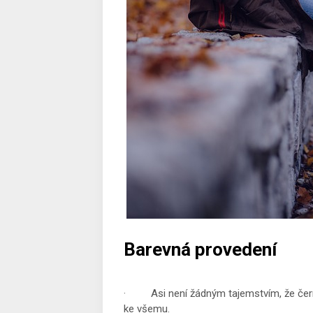
Barevná provedení
· Asi není žádným tajemstvím, že černá 
ke všemu.