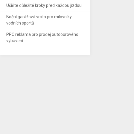
Učiňte důležité kroky před každou jízdou
Boční garážová vrata pro milovníky
vodních sportů
PPC reklama pro prodej outdoorového
vybavení