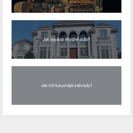
Jak vypadá vhodné sídlo?
Jak mít luxusnější zahradu?