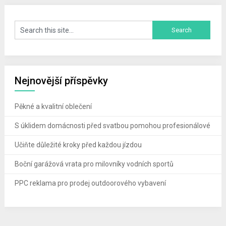
Nejnovější příspěvky
Pěkné a kvalitní oblečení
S úklidem domácnosti před svatbou pomohou profesionálové
Učiňte důležité kroky před každou jízdou
Boční garážová vrata pro milovníky vodních sportů
PPC reklama pro prodej outdoorového vybavení