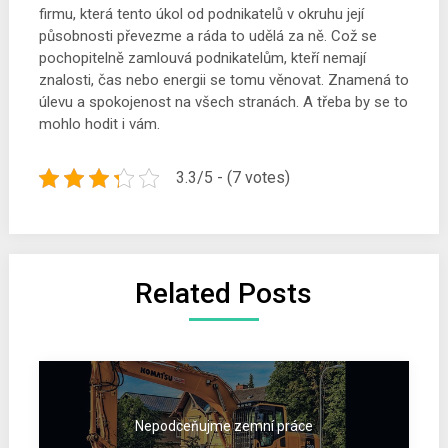
firmu, která tento úkol od podnikatelů v okruhu její
působnosti převezme a ráda to udělá za ně. Což se
pochopitelně zamlouvá podnikatelům, kteří nemají
znalosti, čas nebo energii se tomu věnovat. Znamená to
úlevu a spokojenost na všech stranách. A třeba by se to
mohlo hodit i vám.
3.3/5 - (7 votes)
Related Posts
Nepodceňujme zemní práce