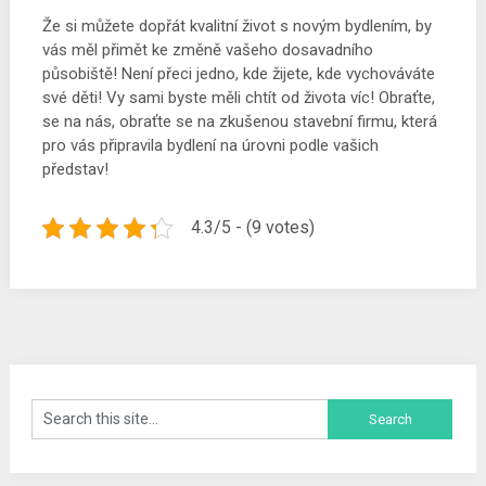
Že si můžete dopřát kvalitní život s novým bydlením, by
vás měl přimět ke změně vašeho dosavadního
působiště! Není přeci jedno, kde žijete, kde vychováváte
své děti! Vy sami byste měli chtít od života víc! Obraťte,
se na nás, obraťte se na zkušenou stavební firmu, která
pro vás připravila bydlení na úrovni podle vašich
představ!
4.3/5 - (9 votes)