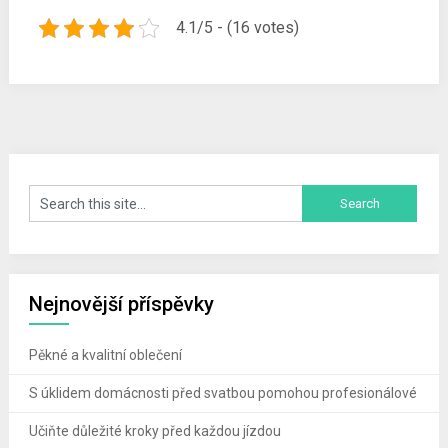
4.1/5 - (16 votes)
Nejnovější příspěvky
Pěkné a kvalitní oblečení
S úklidem domácnosti před svatbou pomohou profesionálové
Učiňte důležité kroky před každou jízdou