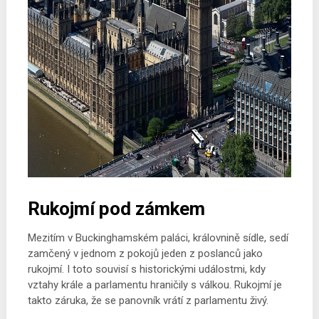
Rukojmí pod zámkem
Mezitím v Buckinghamském paláci, královnině sídle, sedí
zamčený v jednom z pokojů jeden z poslanců jako
rukojmí. I toto souvisí s historickými událostmi, kdy
vztahy krále a parlamentu hraničily s válkou. Rukojmí je
takto záruka, že se panovník vrátí z parlamentu živý.